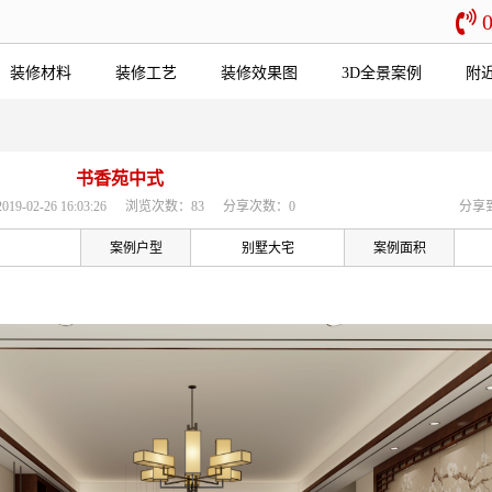
装修材料
装修工艺
装修效果图
3D全景案例
附
书香苑中式
-02-26 16:03:26
浏览次数：83
分享次数：0
分享
案例户型
别墅大宅
案例面积