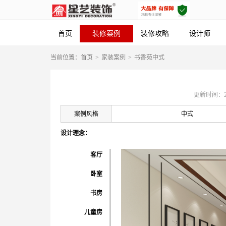
首页
装修案例
装修攻略
设计师
当前位置：
首页
>
家装案例
>
书香苑中式
更新时间：2019
案例风格
中式
设计理念：
客厅
卧室
书房
儿童房