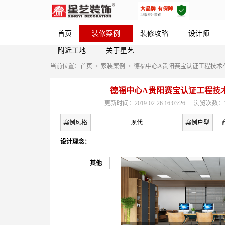
首页
装修案例
装修攻略
设计师
附近工地
关于星艺
当前位置：
首页
>
家装案例
>
德福中心A贵阳赛宝认证工程技术
德福中心A贵阳赛宝认证工程技
更新时间：2019-02-26 16:03:26
浏览次数：1
案例风格
现代
案例户型
设计理念：
其他