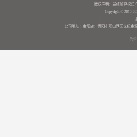
版权声明：最终解释权归
Copyright © 2016-20
公司地址：金阳店：贵阳市观山湖区世纪金源
贵公网