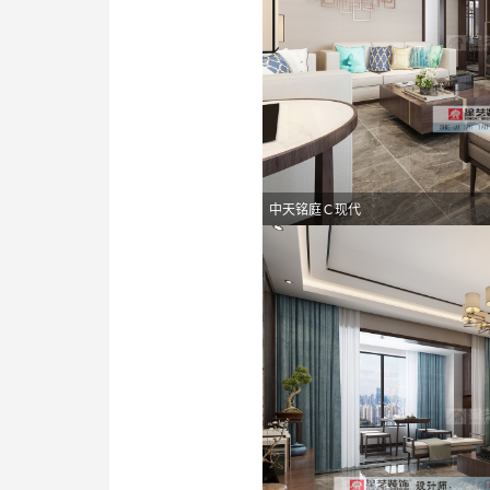
中天铭庭Ｃ现代