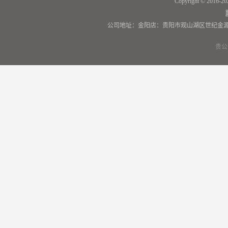
Copyright © 2016-20
公司地址：金阳店：贵阳市观山湖区世纪金源
贵公网