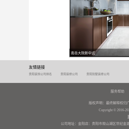
南岳大院新中式
友情链接
贵阳装饰公司排名
贵阳装修公司
贵阳别墅装修公司
服务帮助
版权声明：最终解释权归
Copyright © 2016-20
公司地址：金阳店：贵阳市观山湖区世纪金源