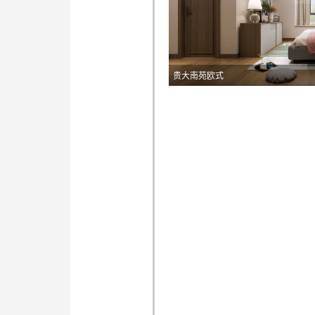
贵大南苑欧式