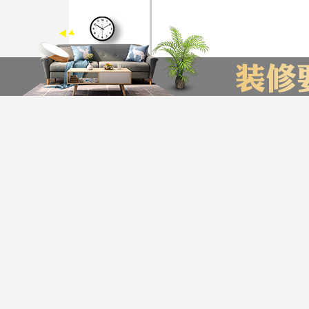
装修计算器
今日已有76为业主获取了报价，赶快来试试吧
*
您的城市：
贵州省
贵阳市
友情链接
贵阳装饰公司排名
贵阳装修公司
贵阳别墅装修公司
*
㎡
房屋面积：
服务帮助
*
房屋户型：
版权声明：最终解释权归
Copyright © 2016-20
*
您的姓名：