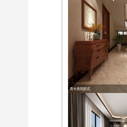
贵大南苑欧式