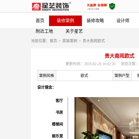
首页
装修案例
装修攻略
设计师
附近工地
关于星艺
当前位置：
首页
>
家装案例
>
贵大南苑欧式
贵大南苑欧式
更新时间：2019-02-26 16:02:26
浏览次数：
案例风格
欧式
案例户型
设计理念：
客厅
书房
楼梯间
娱乐室