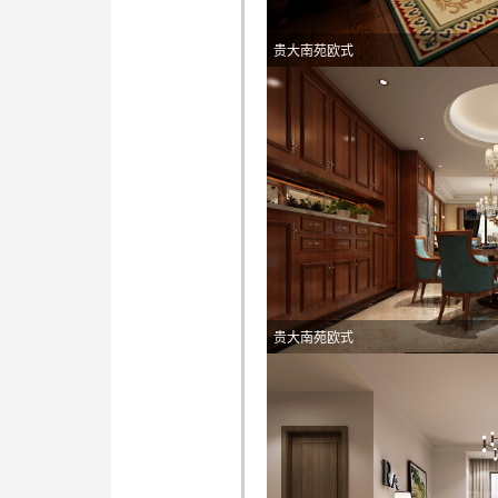
贵大南苑欧式
贵大南苑欧式