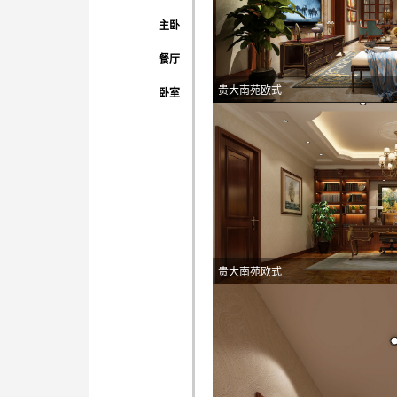
主卧
餐厅
贵大南苑欧式
卧室
贵大南苑欧式