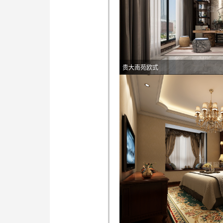
贵大南苑欧式