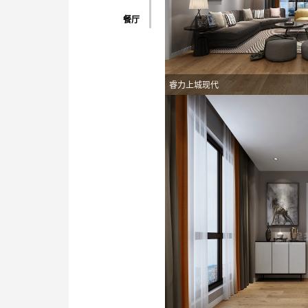
餐厅
睿力上城现代