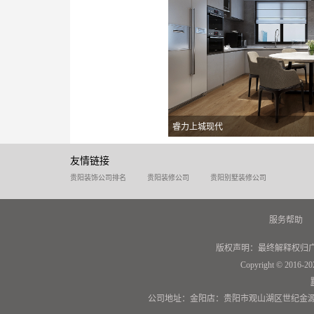
睿力上城现代
友情链接
贵阳装饰公司排名
贵阳装修公司
贵阳别墅装修公司
服务帮助
版权声明：最终解释权归
Copyright © 2016-20
公司地址：金阳店：贵阳市观山湖区世纪金源