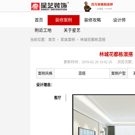
首页
装修案例
装修攻略
设计师
附近工地
关于星艺
当前位置：
首页
>
家装案例
>
林城花都栋混搭
林城花都栋混搭
更新时间：2019-02-26 16:02:26
浏览次数：
案例风格
混搭
案例户型
设计理念：
客厅