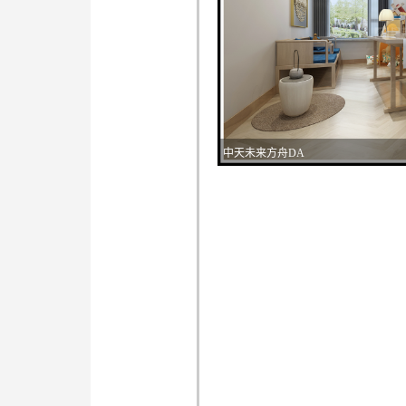
中天未来方舟DA