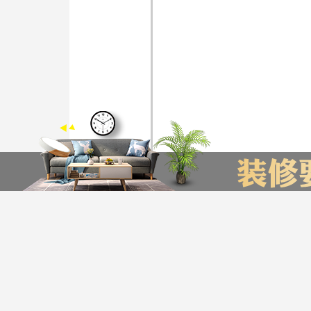
装修计算器
今日已有76为业主获取了报价，赶快来试试吧
*
您的城市：
贵州省
贵阳市
友情链接
贵阳装饰公司排名
贵阳装修公司
贵阳别墅装修公司