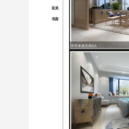
玄关
书房
中天未来方舟DA