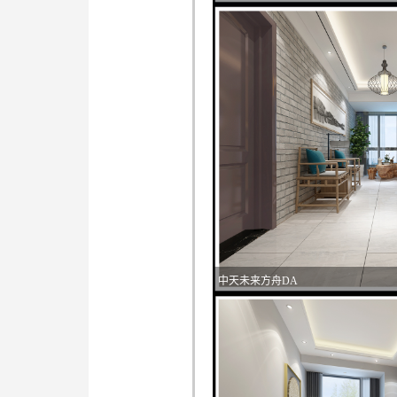
中天未来方舟DA