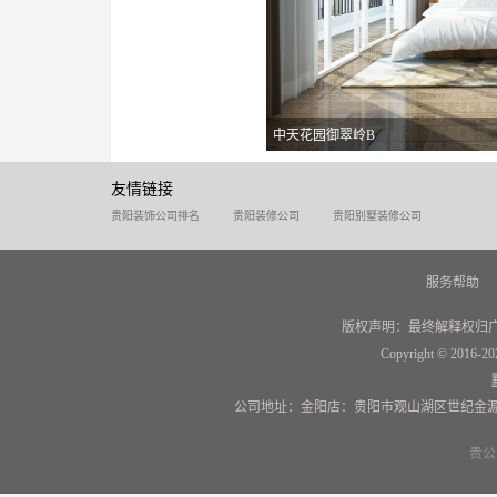
中天花园御翠岭B
友情链接
贵阳装饰公司排名
贵阳装修公司
贵阳别墅装修公司
服务帮助
版权声明：最终解释权归
Copyright © 2016-20
公司地址：金阳店：贵阳市观山湖区世纪金源
贵公网