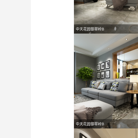
中天花园御翠岭B
中天花园御翠岭B