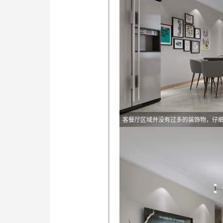
客餐厅区域并没有过多的装饰物，仔