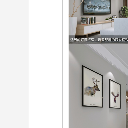
适当的灯源点缀，增添整屋的浪漫精