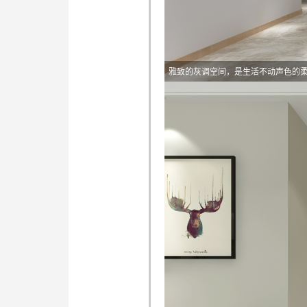
雅致的灰调空间，是生活不动声色的