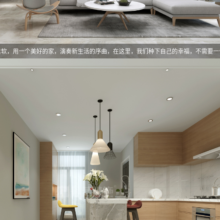
柔软，用一个美好的家，演奏新生活的序曲，在这里，我们种下自己的幸福，不需要一