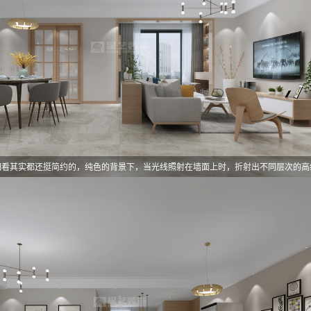
细看其实都还挺简约的，纯色的背景下，当光线照射在墙面上时，折射出不同层次的高