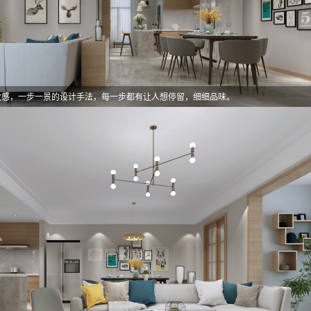
致感，一步一景的设计手法，每一步都有让人想停留，细细品味。