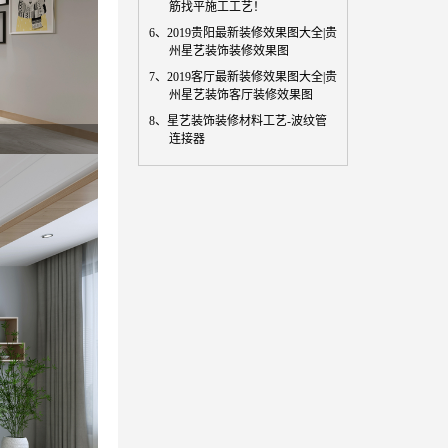
筋找平施工工艺！
6、
2019贵阳最新装修效果图大全|贵
州星艺装饰装修效果图
7、
2019客厅最新装修效果图大全|贵
州星艺装饰客厅装修效果图
8、
星艺装饰装修材料工艺-波纹管
连接器