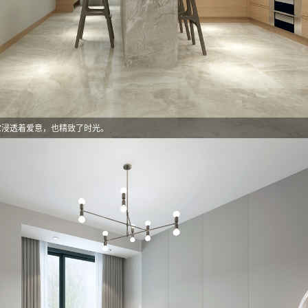
它浸透着爱意，也精致了时光。