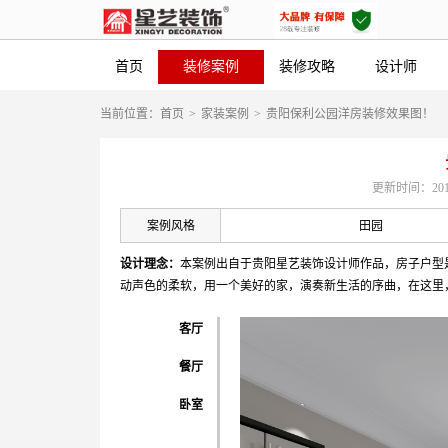
首页
装修案例
装修攻略
设计师
当前位置：
首页
>
家装案例
>
贵阳保利公园洋房装修效果图！
更新时间：2019-0
案例风格
田园
设计理念：
本案例出自于贵阳星艺装饰设计师作品，房子户型
动声色的柔软，用一个美好的家，演奏新生活的序曲，在这里
客厅
餐厅
卧室