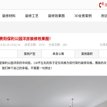
装修材料
装修工艺
装修效果图
3D全景案例
附
贵阳保利公园洋房装修效果图！
2-26 16:02:26
浏览次数：3570
分享次数：485
分享
案例户型
单身公寓
案例面积
是保利公园洋房的中间层，130平左右的房子定位风格为现代简约装修风格。雅致的
，我们种下自己的幸福，不需要一句预言！