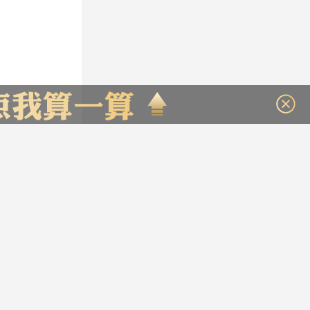
109783
算约
元
：
元
5330
：
元
44508
：
元
44508