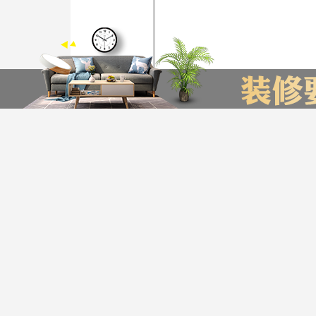
装修计算器
今日已有76为业主获取了报价，赶快来试试吧
*
您的城市：
贵州省
贵阳市
友情链接
贵阳装饰公司排名
贵阳装修公司
贵阳别墅装修公司
*
㎡
房屋面积：
服务帮助
*
房屋户型：
版权声明：最终解释权归
Copyright © 2016-20
*
您的姓名：