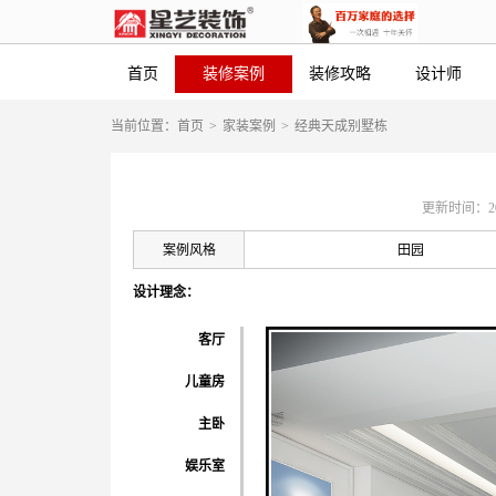
首页
装修案例
装修攻略
设计师
当前位置：
首页
>
家装案例
>
经典天成别墅栋
更新时间：2019-
案例风格
田园
设计理念：
客厅
儿童房
主卧
娱乐室