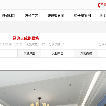
装修材料
装修工艺
装修效果图
3D全景案例
附
经典天成别墅栋
02-26 16:02:26
浏览次数：117
分享次数：0
分享
案例户型
其他户型
案例面积