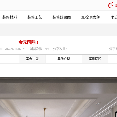
装修材料
装修工艺
装修效果图
3D全景案例
附
金元国际D
-02-26 16:02:26
浏览次数：99
分享次数：0
分享
案例户型
其他户型
案例面积