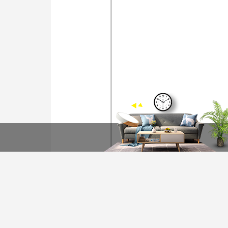
装修计算器
今日已有76为业主获取
*
您的城市：
贵州省