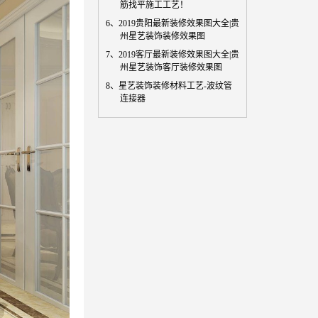
筋找平施工工艺！
6、
2019贵阳最新装修效果图大全|贵
州星艺装饰装修效果图
7、
2019客厅最新装修效果图大全|贵
州星艺装饰客厅装修效果图
8、
星艺装饰装修材料工艺-波纹管
连接器