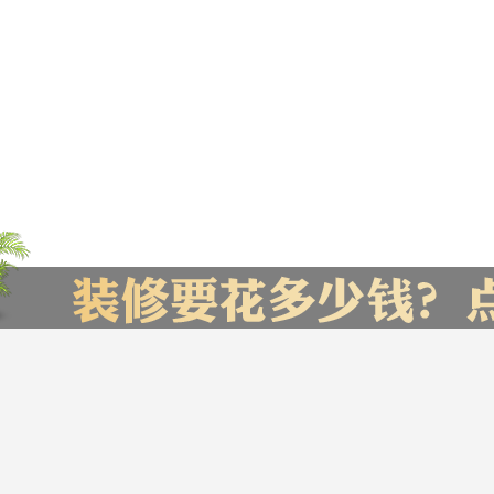
了报价，赶快来试试吧
您家的装修预
贵阳市