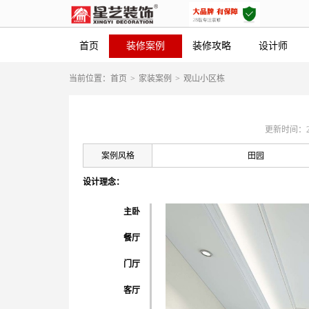
首页
装修案例
装修攻略
设计师
当前位置：
首页
>
家装案例
>
观山小区栋
更新时间：2019
案例风格
田园
设计理念：
主卧
餐厅
门厅
客厅