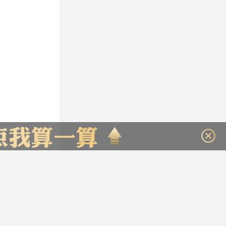
171701
算约
元