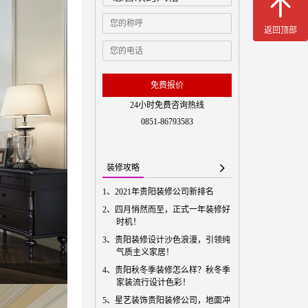
返回顶部
免费预
免费报价
24小时免费咨询热线
0851-86793583
装修攻略
1、
2021年贵阳装修公司新排名
2、
四月悄然而至，正式一年装修好
时机！
3、
贵阳装修设计沙色浪漫，引领纯
气质主义家居！
4、
贵阳秋冬季装修怎么样？秋冬季
家装流行设计色彩！
5、
星艺装饰贵阳装修公司，地面冲