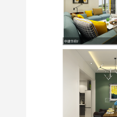
中建华府F