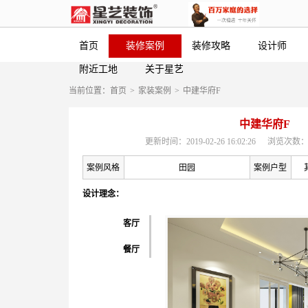
首页
装修案例
装修攻略
设计师
附近工地
关于星艺
当前位置：
首页
>
家装案例
>
中建华府F
中建华府F
更新时间：2019-02-26 16:02:26
浏览次数：
案例风格
田园
案例户型
设计理念：
客厅
餐厅