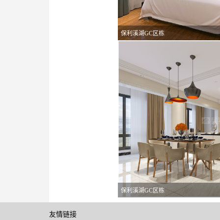
保利溪湖GC区栋
保利溪湖GC区栋
友情链接