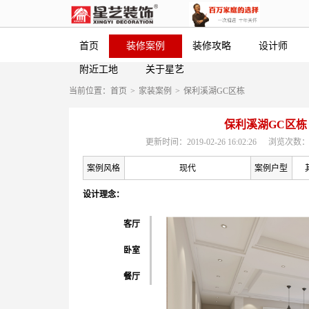
首页
装修案例
装修攻略
设计师
附近工地
关于星艺
当前位置：
首页
>
家装案例
>
保利溪湖GC区栋
保利溪湖GC区栋
更新时间：2019-02-26 16:02:26
浏览次数：
案例风格
现代
案例户型
设计理念：
客厅
卧室
餐厅