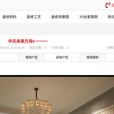
装修材料
装修工艺
装修效果图
3D全景案例
附
中天未来方舟E一一一
-02-26 16:02:26
浏览次数：67
分享次数：0
分享
案例户型
其他户型
案例面积