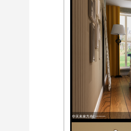
中天未来方舟E一一一