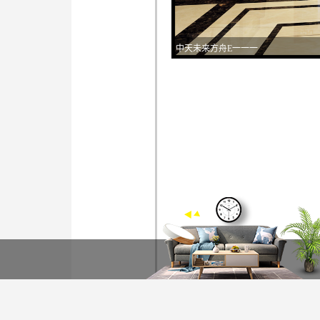
中天未来方舟E一一一